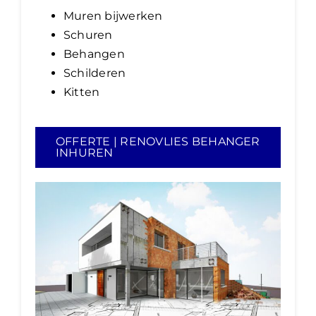
Muren bijwerken
Schuren
Behangen
Schilderen
Kitten
OFFERTE | RENOVLIES BEHANGER
INHUREN