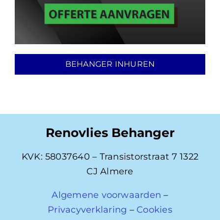
BEHANGER INHUREN
Renovlies Behanger
KVK: 58037640 – Transistorstraat 7 1322
CJ Almere
Algemene voorwaarden
–
Privacyverklaring
–
Cookies