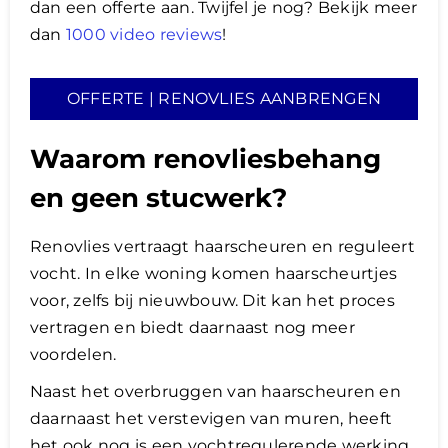
dan een offerte aan. Twijfel je nog? Bekijk meer
dan
1000 video reviews
!
OFFERTE | RENOVLIES AANBRENGEN
Waarom renovliesbehang
en geen stucwerk?
Renovlies vertraagt haarscheuren en reguleert
vocht. In elke woning komen haarscheurtjes
voor, zelfs bij nieuwbouw. Dit kan het proces
vertragen en biedt daarnaast nog meer
voordelen.
Naast het overbruggen van haarscheuren en
daarnaast het verstevigen van muren, heeft
het ook nog is een vochtregulerende werking.